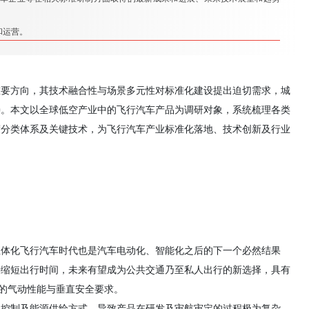
和运营。
要方向，其技术融合性与场景多元性对标准化建设提出迫切需求，城
善。本文以全球低空产业中的飞行汽车产品为调研对象，系统梳理各类
度分类体系及关键技术，为飞行汽车产业标准化落地、技术创新及行业
立体化飞行汽车时代也是汽车电动化、智能化之后的下一个必然结果
并缩短出行时间，未来有望成为公共交通乃至私人出行的新选择，具有
的气动性能与垂直安全要求。
、控制及能源供给方式，导致产品在研发及审航审定的过程极为复杂，