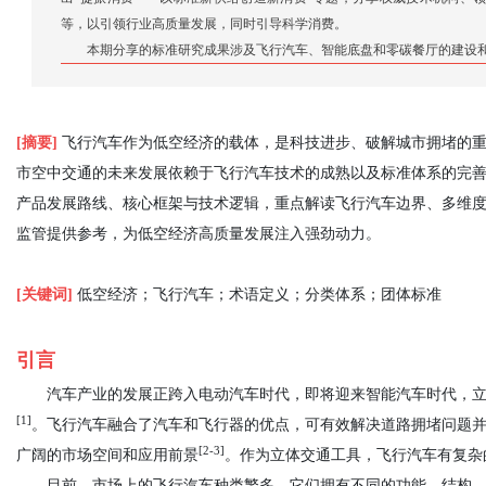
等，以引领行业高质量发展，同时引导科学消费。
本期分享的标准研究成果涉及飞行汽车、智能底盘和零碳餐厅的建设
[摘要]
飞行汽车作为低空经济的载体，是科技进步、破解城市拥堵的重
市空中交通的未来发展依赖于飞行汽车技术的成熟以及标准体系的完
产品发展路线、核心框架与技术逻辑，重点解读飞行汽车边界、多维
监管提供参考，为低空经济高质量发展注入强劲动力。
[关键词]
低空经济；飞行汽车；术语定义；分类体系；团体标准
引言
汽车产业的发展正跨入电动汽车时代，即将迎来智能汽车时代，
[1]
。飞行汽车融合了汽车和飞行器的优点，可有效解决道路拥堵问题
[2-3]
广阔的市场空间和应用前景
。作为立体交通工具，飞行汽车有复杂
目前，市场上的飞行汽车种类繁多，它们拥有不同的功能、结构