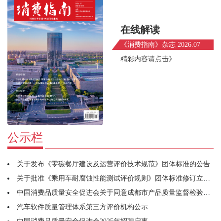
在线解读
《消费指南》杂志 2026.07
精彩内容请点击》
公示栏
关于发布《零碳餐厅建设及运营评价技术规范》团体标准的公告
关于批准《乘用车耐腐蚀性能测试评价规则》团体标准修订立项的通知
中国消费品质量安全促进会关于同意成都市产品质量监督检验研究院牵头筹建宠物用品工作委员会的函
汽车软件质量管理体系第三方评价机构公示