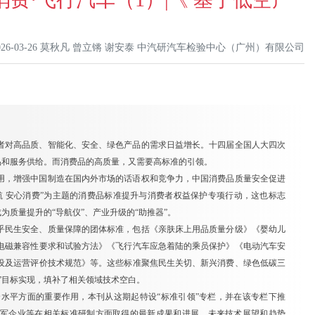
026-03-26 莫秋凡 曾立锵 谢安泰 中汽研汽车检验中心（广州）有限公司
者对高品质、智能化、安全、绿色产品的需求日益增长。十四届全国人大四次
品和服务供给。而消费品的高质量，又需要高标准的引领。
用，增强中国制造在国内外市场的话语权和竞争力，中国消费品质量安全促进
护航 安心消费”为主题的消费品标准提升与消费者权益保护专项行动，这也标志
成为质量提升的“导航仪”、产业升级的“助推器”。
乎民生安全、质量保障的团体标准，包括《亲肤床上用品质量分级》《婴幼儿
电磁兼容性要求和试验方法》《飞行汽车应急着陆的乘员保护》《电动汽车安
设及运营评价技术规范》等。这些标准聚焦民生关切、新兴消费、绿色低碳三
”目标实现，填补了相关领域技术空白。
水平方面的重要作用，本刊从这期起特设“标准引领”专栏，并在该专栏下推
领军企业等在相关标准研制方面取得的最新成果和进展、未来技术展望和趋势