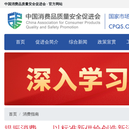
中国消费品质量安全促进会 · 官方网站
首页
促进会简介
综合新闻
政策宣贯
首页
消费指南
提振消费——以标准新供给创造新消