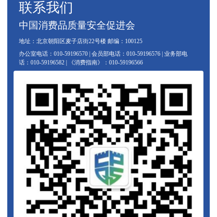
联系我们
中国消费品质量安全促进会
地址：北京朝阳区麦子店街22号楼 邮编：100125
办公室电话：010-59196570 | 会员部电话：010-59196576 | 业务部电
话：010-59196582 | 《消费指南》：010-59196566